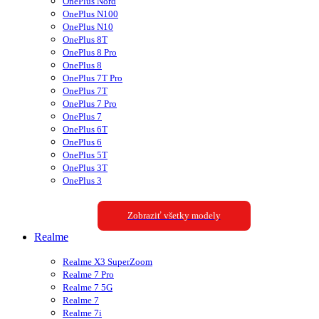
OnePlus Nord
OnePlus N100
OnePlus N10
OnePlus 8T
OnePlus 8 Pro
OnePlus 8
OnePlus 7T Pro
OnePlus 7T
OnePlus 7 Pro
OnePlus 7
OnePlus 6T
OnePlus 6
OnePlus 5T
OnePlus 3T
OnePlus 3
Zobraziť všetky modely
Realme
Realme X3 SuperZoom
Realme 7 Pro
Realme 7 5G
Realme 7
Realme 7i