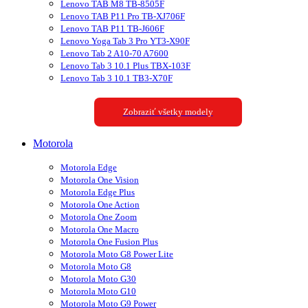
Lenovo TAB M8 TB-8505F
Lenovo TAB P11 Pro TB-XJ706F
Lenovo TAB P11 TB-J606F
Lenovo Yoga Tab 3 Pro YT3-X90F
Lenovo Tab 2 A10-70 A7600
Lenovo Tab 3 10.1 Plus TBX-103F
Lenovo Tab 3 10.1 TB3-X70F
Zobraziť všetky modely
Motorola
Motorola Edge
Motorola One Vision
Motorola Edge Plus
Motorola One Action
Motorola One Zoom
Motorola One Macro
Motorola One Fusion Plus
Motorola Moto G8 Power Lite
Motorola Moto G8
Motorola Moto G30
Motorola Moto G10
Motorola Moto G9 Power