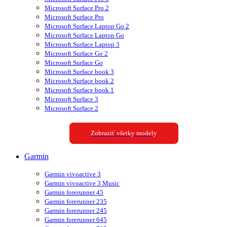
Microsoft Surface Pro 2
Microsoft Surface Pro
Microsoft Surface Laptop Go 2
Microsoft Surface Laptop Go
Microsoft Surface Laptop 3
Microsoft Surface Go 2
Microsoft Surface Go
Microsoft Surface book 3
Microsoft Surface book 2
Microsoft Surface book 1
Microsoft Surface 3
Microsoft Surface 2
Zobraziť všetky modely
Garmin
Garmin vivoactive 3
Garmin vivoactive 3 Music
Garmin forerunner 45
Garmin forerunner 235
Garmin forerunner 245
Garmin forerunner 645